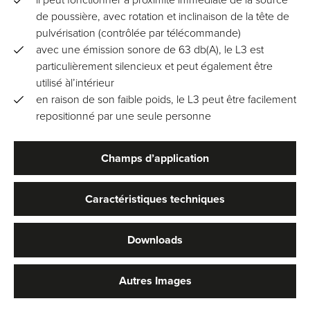
il peut fonctionner à proximité immédiate de la source
de poussière, avec rotation et inclinaison de la tête de
pulvérisation (contrôlée par télécommande)
avec une émission sonore de 63 db(A), le L3 est
particulièrement silencieux et peut également être
utilisé àl’intérieur
en raison de son faible poids, le L3 peut être facilement
repositionné par une seule personne
Champs d’application
Caractéristiques techniques
Downloads
Autres Images