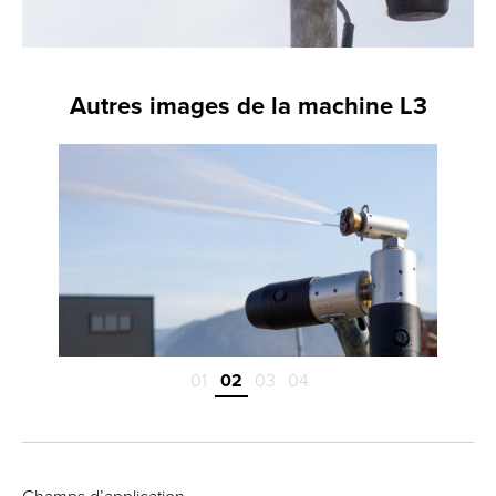
Autres images de la machine L3
01
02
03
04