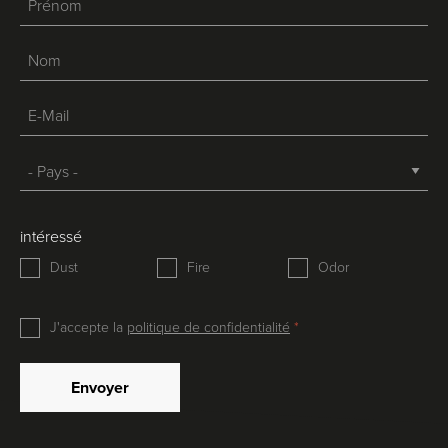
intéressé
Dust
Fire
Odor
J'accepte la
politique de confidentialité
Envoyer