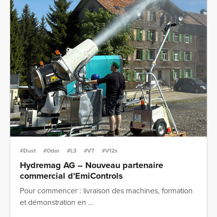
#Dust
#Odor
#L3
#V7
#V12s
Hydremag AG – Nouveau partenaire
commercial d'EmiControls
Pour commencer : livraison des machines, formation
et démonstration en ...