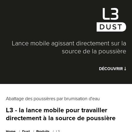
Lance mobile agissant directement sur la
source de la poussière
DÉCOUVRIR
Abattage des poussières par brumisation d'eau
L3 - la lance mobile pour travailler
directement à la source de poussière
Home
Dust
Produits
L3