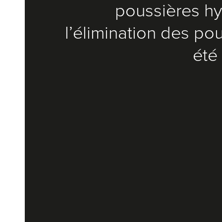
poussières hy
l’élimination des po
été 