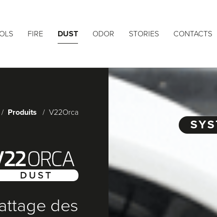
OLS
FIRE
DUST
ODOR
STORIES
CONTACTS
Produits
V22Orca
SYS
attage des