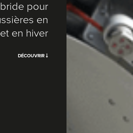
bride pour
ussières en
et en hiver
DÉCOUVRIR