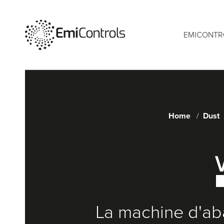
EMICONTR
Home
Dust
La machine d'ab