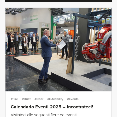
#Fire
#Dust
#Odor
#E-Mobility
#Events
Calendario Eventi 2025 – Incontrateci!
Visitateci alle seguenti fiere ed eventi