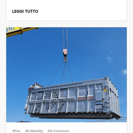
LEGGI TUTTO
#Fire
#E-Mobility
#Q-Container