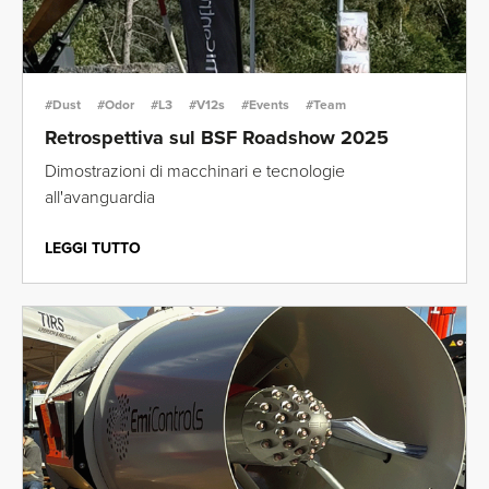
#Dust
#Odor
#L3
#V12s
#Events
#Team
Retrospettiva sul BSF Roadshow 2025
Dimostrazioni di macchinari e tecnologie
all'avanguardia
LEGGI TUTTO