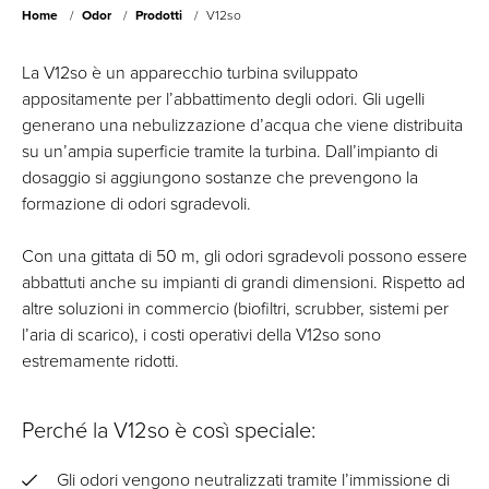
Home
Odor
Prodotti
V12so
La V12so è un apparecchio turbina sviluppato
appositamente per l’abbattimento degli odori. Gli ugelli
generano una nebulizzazione d’acqua che viene distribuita
su un’ampia superficie tramite la turbina. Dall’impianto di
dosaggio si aggiungono sostanze che prevengono la
formazione di odori sgradevoli.
Con una gittata di 50 m, gli odori sgradevoli possono essere
abbattuti anche su impianti di grandi dimensioni. Rispetto ad
altre soluzioni in commercio (biofiltri, scrubber, sistemi per
l’aria di scarico), i costi operativi della V12so sono
estremamente ridotti.
Perché la V12so è così speciale:
Gli odori vengono neutralizzati tramite l’immissione di