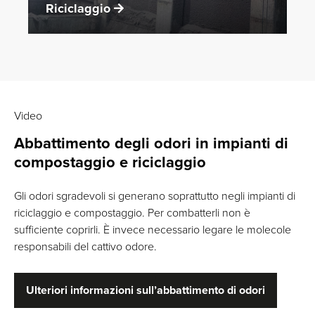
Riciclaggio
Video
Abbattimento degli odori in impianti di
compostaggio e riciclaggio
Gli odori sgradevoli si generano soprattutto negli impianti di
riciclaggio e compostaggio. Per combatterli non è
sufficiente coprirli. È invece necessario legare le molecole
responsabili del cattivo odore.
Ulteriori informazioni sull’abbattimento di odori