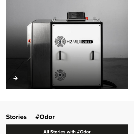
Stories
#Odor
All Stories with
#Odor