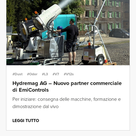
#Dust
#Odor
#L3
#V7
#V12s
Hydremag AG – Nuovo partner commerciale
di EmiControls
Per iniziare: consegna delle macchine, formazione e
dimostrazione dal vivo
LEGGI TUTTO