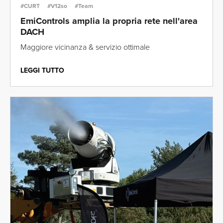
#CURT
#V12so
#Team
EmiControls amplia la propria rete nell'area
DACH
Maggiore vicinanza & servizio ottimale
LEGGI TUTTO