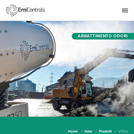
ABBATTIMENTO ODORI
Home
Odor
Prodotti
V12so