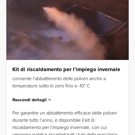
Kit di riscaldamento per l’impiego invernale
consente l’abbattimento delle polveri anche a
temperature sotto lo zero fino a -10° C
Nascondi dettagli
Per garantire un abbattimento efficace delle polveri
durante tutto l’anno, è disponibile il kit di
riscaldamento per l’impiego invernale, con cui
vengono isolati e riscaldati tutti i tubi della macchina