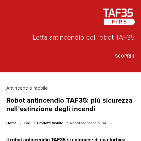
Lotta antincendio col robot TAF35
SCOPRI
Antincendio mobile
Robot antincendio TAF35: più sicurezza
nell’estinzione degli incendi
Home
Fire
Prodotti Mobile
Robot antincendio TAF35
Il robot antincendio TAF35 si compone di una turbina