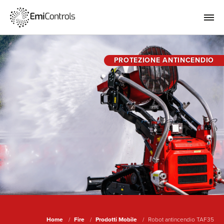
PROTEZIONE ANTINCENDIO
Home
Fire
Prodotti Mobile
Robot antincendio TAF35