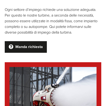
Ogni settore d’impiego richiede una soluzione adeguata.
Per questo le nostre turbine, a seconda delle necessità,
possono essere utilizzate in modalità fissa, come impianto
completo o su autopompe. Qui potete informarvi sulle
diverse possibilità di impiego della turbina.
Manda richiesta