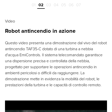
01
02
03
04
05
06
07
Video
Robot antincendio in azione
Questo video presenta una dimostrazione dal vivo del robot
antincendio TAF35-C dotato di una turbina a nebbia
d'acqua EmiControls. Il sistema telecomandato garantisce
una dispersione precisa e controllata della nebbia,
progettato per supportare le operazioni antincendio in
ambienti pericolosi o difficili da raggiungere. La
dimostrazione mette in evidenza la mobilità del robot, le
prestazioni della turbina e le capacità di controllo remoto.