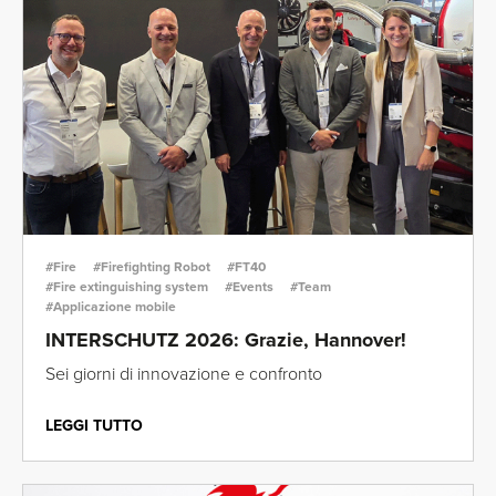
#Fire
#Firefighting Robot
#FT40
#Fire extinguishing system
#Events
#Team
#Applicazione mobile
INTERSCHUTZ 2026: Grazie, Hannover!
Sei giorni di innovazione e confronto
LEGGI TUTTO