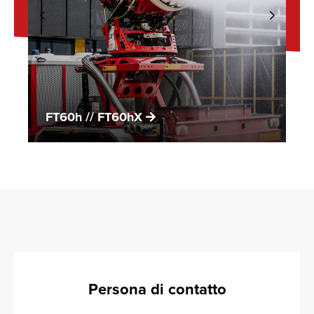
FT60h // FT60hX
Persona di contatto