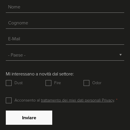
Mi interessano a novità dal settore:
Dust
Fire
Odor
Acconsento al
trattamento dei miei dati personali Privacy
.
Inviare