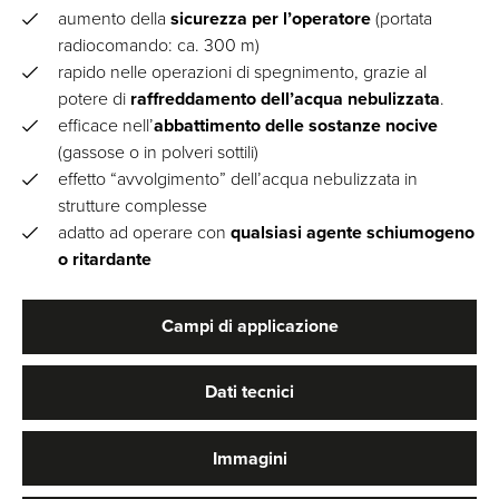
aumento della
sicurezza per l’operatore
(portata
radiocomando: ca. 300 m)
rapido nelle operazioni di spegnimento, grazie al
potere di
raffreddamento dell’acqua nebulizzata
.
efficace nell’
abbattimento delle sostanze nocive
(gassose o in polveri sottili)
effetto “avvolgimento” dell’acqua nebulizzata in
strutture complesse
adatto ad operare con
qualsiasi agente schiumogeno
o ritardante
Campi di applicazione
Dati tecnici
Immagini