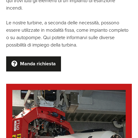
qui trovi tutti gli elementi di un impianto di estinzione
incendi.
Le nostre turbine, a seconda delle necessità, possono
essere utilizzate in modalità fissa, come impianto completo
o su autopompe. Qui potete informarvi sulle diverse
possibilità di impiego della turbina.
Manda richiesta