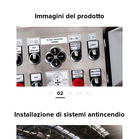
Immagini del prodotto
01
02
03
04
05
Installazione di sistemi antincendio