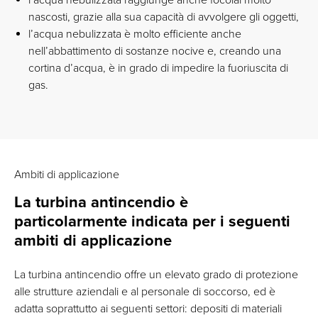
l’acqua nebulizzata raggiunge anche focolai molto
nascosti, grazie alla sua capacità di avvolgere gli oggetti,
l’acqua nebulizzata è molto efficiente anche
nell’abbattimento di sostanze nocive e, creando una
cortina d’acqua, è in grado di impedire la fuoriuscita di
gas.
Ambiti di applicazione
La turbina antincendio è
particolarmente indicata per i seguenti
ambiti di applicazione
La turbina antincendio offre un elevato grado di protezione
alle strutture aziendali e al personale di soccorso, ed è
adatta soprattutto ai seguenti settori: depositi di materiali