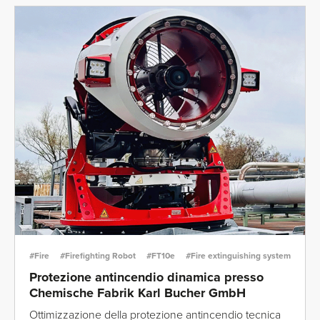
#Fire
#Firefighting Robot
#FT10e
#Fire extinguishing system
Protezione antincendio dinamica presso
Chemische Fabrik Karl Bucher GmbH
Ottimizzazione della protezione antincendio tecnica