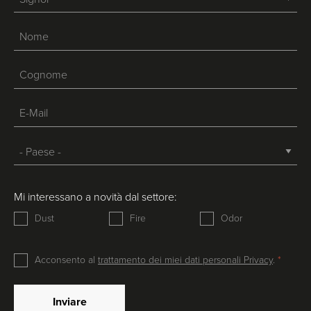
Mi interessano a novità dal settore:
Dust
Fire
Odor
Acconsento al
trattamento dei miei dati personali Privacy
.
Inviare