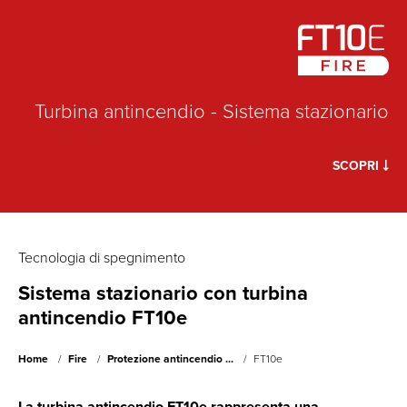
Turbina antincendio - Sistema stazionario
SCOPRI
Tecnologia di spegnimento
Sistema stazionario con turbina
antincendio FT10e
Home
Fire
Protezione antincendio ...
FT10e
La turbina antincendio FT10e rappresenta una