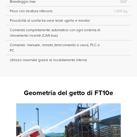
Brandeggio max
360°
Peso con struttura inferiore
1.000 kg
Possibilità di scelta tra varie teste ugello e monitor
Comando completamente automatico con ogni sistema di
rilevamento incendi (CAN bus)
Comando: manuale, remoto (telecomando o cavo), PLC o
PC
Utilizzo invernale grazie al riscaldamento interno
Geometria del getto di FT10e