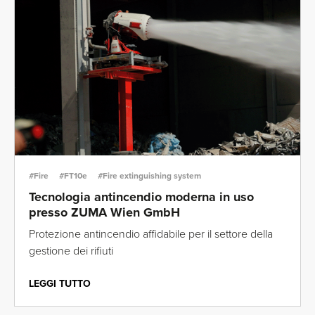
#Fire
#FT10e
#Fire extinguishing system
Tecnologia antincendio moderna in uso
presso ZUMA Wien GmbH
Protezione antincendio affidabile per il settore della
gestione dei rifiuti
LEGGI TUTTO