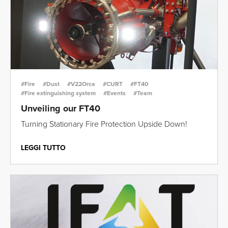
#Fire
#Dust
#V22Orca
#CURT
#FT40
#Fire extinguishing system
#Events
#Team
Unveiling our FT40
Turning Stationary Fire Protection Upside Down!
LEGGI TUTTO