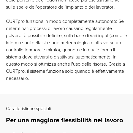
delle polveri e degli odori non ricade più esclusivamente
sulle spalle dell'operatore dell'impianto o dei lavoratori.
CURTpro funziona in modo completamente autonomo: Se
determinati processi di lavoro causano regolarmente
polvere, è possibile definire, sulla base di vari input (come le
informazioni della stazione meteorologica o attraverso un
controllo temporale mirato), quando e in quale forma il
sistema deve attivarsi o disattivarsi automaticamente. In
questo modo si ottimizza anche l'uso delle risorse. Grazie a
CURTpro, il sistema funziona solo quando è effettivamente
necessario.
Caratteristiche speciali
Per una maggiore flessibilità nel lavoro