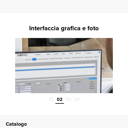
Interfaccia grafica e foto
01
02
03
04
Catalogo