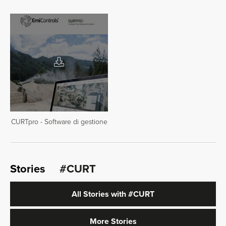
CURTpro - Software di gestione
Stories
#CURT
All Stories with
#CURT
More Stories