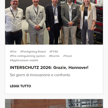
#Fire
#Firefighting Robot
#FT40
#Fire extinguishing system
#Events
#Team
#Applicazione mobile
INTERSCHUTZ 2026: Grazie, Hannover!
Sei giorni di innovazione e confronto
LEGGI TUTTO