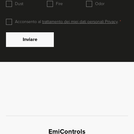
Dust
Fire
Odor
Acconsento al
trattamento dei miei dati personali Privacy
.
Inviare
EmiControls