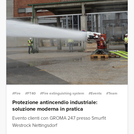
#Fire
#FT40
#Fire extinguishing system
#Events
#Team
Protezione antincendio industriale:
soluzione moderna in pratica
Evento clienti con GROMA 247 presso Smurfit
Westrock Nettingsdorf