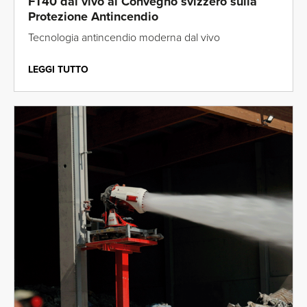
FT40 dal vivo al Convegno svizzero sulla
Protezione Antincendio
Tecnologia antincendio moderna dal vivo
LEGGI TUTTO