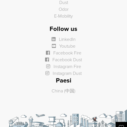
Dust
Odor
E-Mobility
Follow us
LinkedIn
Youtube
Facebook Fire
Facebook Dust
Instagram Fire
Instagram Dust
Paesi
China (中国)