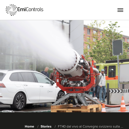
Home
Stories
FT40 dal vivo al Convegno svizzero sulla ...