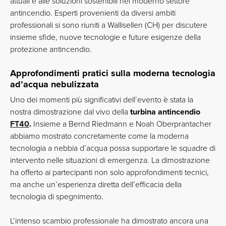
attuali e alle soluzioni sostenibili nel moderno settore
antincendio. Esperti provenienti da diversi ambiti
professionali si sono riuniti a Wallisellen (CH) per discutere
insieme sfide, nuove tecnologie e future esigenze della
protezione antincendio.
Approfondimenti pratici sulla moderna tecnologia
ad’acqua nebulizzata
Uno dei momenti più significativi dell’evento è stata la
nostra dimostrazione dal vivo della
turbina antincendio
FT40
.
Insieme a Bernd Riedmann e Noah Oberprantacher
abbiamo mostrato concretamente come la moderna
tecnologia a nebbia d’acqua possa supportare le squadre di
intervento nelle situazioni di emergenza. La dimostrazione
ha offerto ai partecipanti non solo approfondimenti tecnici,
ma anche un’esperienza diretta dell’efficacia della
tecnologia di spegnimento.
L’intenso scambio professionale ha dimostrato ancora una