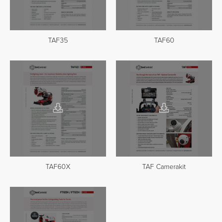
TAF35
TAF60
TAF60X
TAF Camerakit