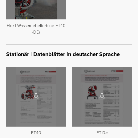
Fire | Wassernebelturbine FT40
(DE)
Stationär | Datenblätter in deutscher Sprache
FT40
FT10e