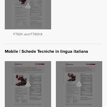
FT60h and FT60hX
Mobile | Schede Tecniche in lingua italiana