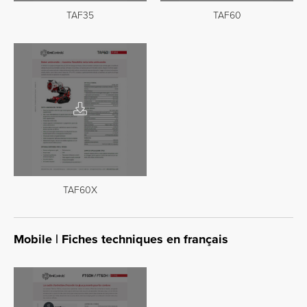
TAF35
TAF60
TAF60X
Mobile | Fiches techniques en français