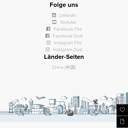
Folge uns
LinkedIn
Youtube
Facebook Fire
Facebook Dust
Instagram Fire
Instagram Dust
Länder-Seiten
China (中国)