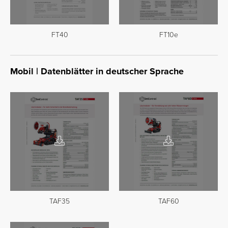
FT40
FT10e
Mobil | Datenblätter in deutscher Sprache
TAF35
TAF60