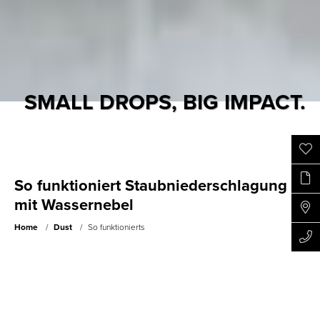
SMALL DROPS, BIG IMPACT.
So funktioniert Staubniederschlagung
mit Wassernebel
Home
Dust
So funktionierts
Die Anforderung an die Wirksamkeit der
Staubniederschlagungs-Systeme ist in den letzten
Jahren enorm gestiegen. Für eine effektive