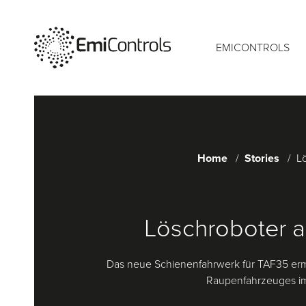
EMICONTROLS
Home
Stories
L
Löschroboter a
Das neue Schienenfahrwerk für TAF35 erm
Raupenfahrzeuges im 