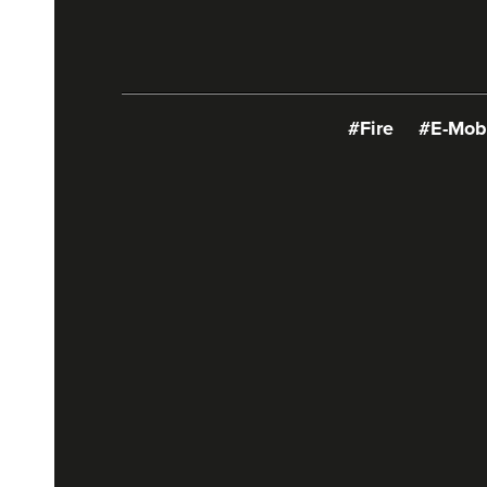
#Fire
#E-Mobi