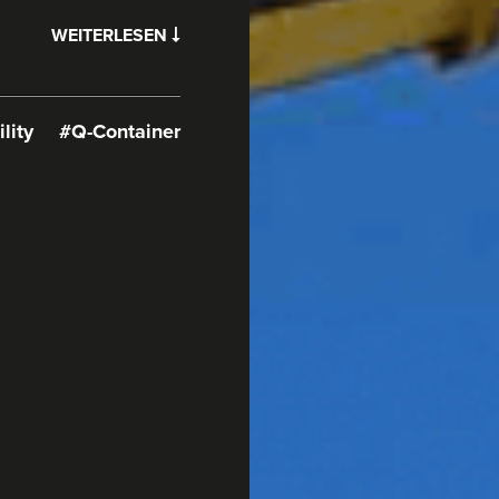
WEITERLESEN
lity
#Q-Container