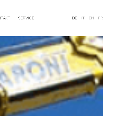
NTAKT
SERVICE
DE
IT
EN
FR