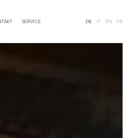
NTAKT
SERVICE
DE
IT
EN
FR