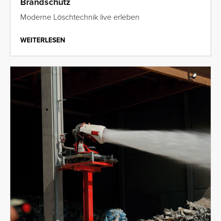
Brandschutz
Moderne Löschtechnik live erleben
WEITERLESEN