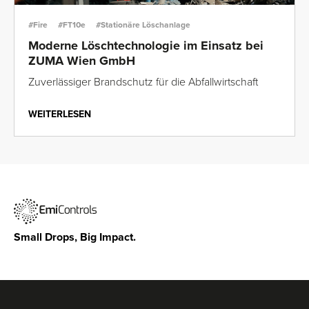
#Fire
#FT10e
#Stationäre Löschanlage
Moderne Löschtechnologie im Einsatz bei
ZUMA Wien GmbH
Zuverlässiger Brandschutz für die Abfallwirtschaft
WEITERLESEN
Small Drops, Big Impact.