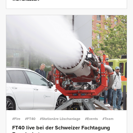
#Fire
#FT40
#Stationäre Löschanlage
#Events
#Team
FT40 live bei der Schweizer Fachtagung