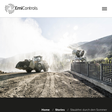
Home
Stories
Staubfrei durch den Sommer