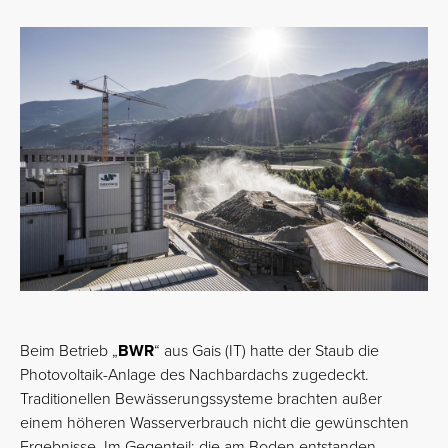
Beim Betrieb „
BWR
“ aus Gais (IT) hatte der Staub die
Photovoltaik-Anlage des Nachbardachs zugedeckt.
Traditionellen Bewässerungssysteme brachten außer
einem höheren Wasserverbrauch nicht die gewünschten
Ergebnisse. Im Gegenteil: die am Boden entstanden