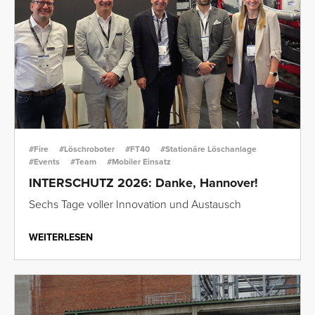
#Fire
#Löschroboter
#FT40
#Stationäre Löschanlage
#Events
#Team
#Mobiler Einsatz
INTERSCHUTZ 2026: Danke, Hannover!
Sechs Tage voller Innovation und Austausch
WEITERLESEN