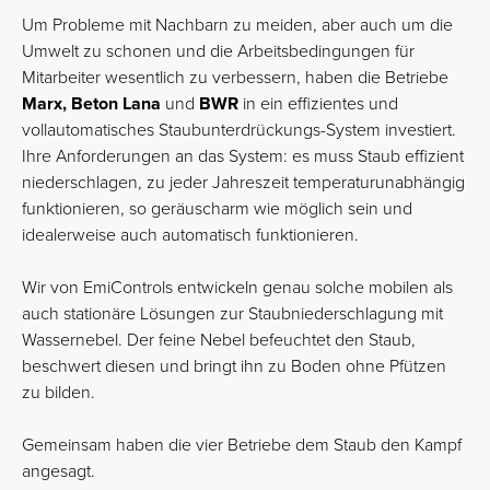
Um Probleme mit Nachbarn zu meiden, aber auch um die
Umwelt zu schonen und die Arbeitsbedingungen für
Mitarbeiter wesentlich zu verbessern, haben die Betriebe
Marx, Beton Lana
und
BWR
in ein effizientes und
vollautomatisches Staubunterdrückungs-System investiert.
Ihre Anforderungen an das System: es muss Staub effizient
niederschlagen, zu jeder Jahreszeit temperaturunabhängig
funktionieren, so geräuscharm wie möglich sein und
idealerweise auch automatisch funktionieren.
Wir von EmiControls entwickeln genau solche mobilen als
auch stationäre Lösungen zur Staubniederschlagung mit
Wassernebel. Der feine Nebel befeuchtet den Staub,
beschwert diesen und bringt ihn zu Boden ohne Pfützen
zu bilden.
Gemeinsam haben die vier Betriebe dem Staub den Kampf
angesagt.