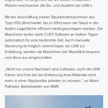
Pfützen erschwerten die Ein- und Ausfahrt der LKW‘s.
Mit der Anschaffung zweier Staubbindemaschinen des
Typs V12s (Reichweite: bis zu 65m) kann der Staub in der
Außen-Lagerfläche effizient niedergeschlagen werden. Die
Maschinen laufen dank CURT-Software an heißen Tagen
automatisch für eine bestimmte Zeit. Auch manuelle
Steuerung ist möglich: kommt bspw. ein LKW zur
Entladung, werden die Maschinen per Mausklick bequem
vom Büro aus eingeschalten.
„Nicht nur unsere Nachbarn sind zufrieden, auch die LKW-
Fahrer sind froh bei der Entleerung ihres Materials nicht
mehr in einer Staubwolke arbeiten zu müssen.“, so Albert
Palfrader, Betriebsleiter von BWR.