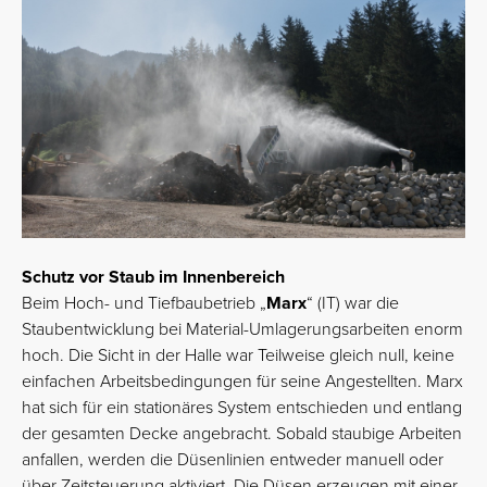
Schutz vor Staub im Innenbereich
Beim Hoch- und Tiefbaubetrieb „
Marx
“ (IT) war die
Staubentwicklung bei Material-Umlagerungsarbeiten enorm
hoch. Die Sicht in der Halle war Teilweise gleich null, keine
einfachen Arbeitsbedingungen für seine Angestellten. Marx
hat sich für ein stationäres System entschieden und entlang
der gesamten Decke angebracht. Sobald staubige Arbeiten
anfallen, werden die Düsenlinien entweder manuell oder
über Zeitsteuerung aktiviert. Die Düsen erzeugen mit einer