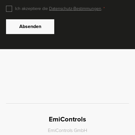
Ich akzeptiere die
Datenschutz-Bestimmungen
.
Absenden
EmiControls
EmiControls GmbH