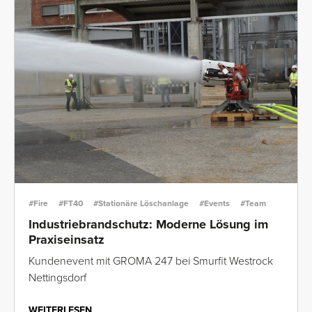
#Fire
#FT40
#Stationäre Löschanlage
#Events
#Team
Industriebrandschutz: Moderne Lösung im
Praxiseinsatz
Kundenevent mit GROMA 247 bei Smurfit Westrock
Nettingsdorf
WEITERLESEN