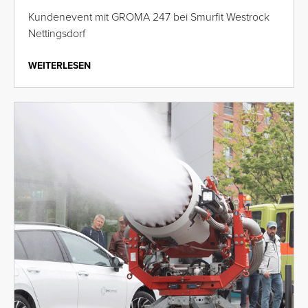
Kundenevent mit GROMA 247 bei Smurfit Westrock
Nettingsdorf
WEITERLESEN