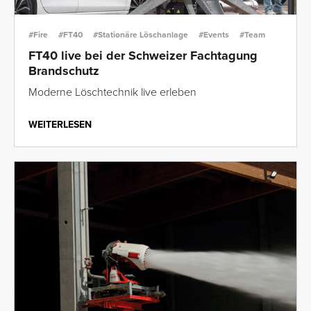
#Fire
#FT40
#Stationäre Löschanlage
#Events
#Team
FT40 live bei der Schweizer Fachtagung
Brandschutz
Moderne Löschtechnik live erleben
WEITERLESEN