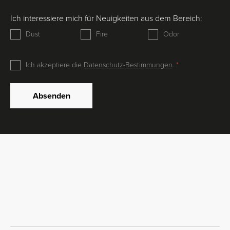
Ich interessiere mich für Neuigkeiten aus dem Bereich:
Dust
Fire
Odor
Ich akzeptiere die
Datenschutz-Bestimmungen
.
Absenden