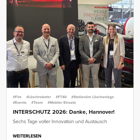
#Fire
#Löschroboter
#FT40
#Stationäre Löschanlage
#Events
#Team
#Mobiler Einsatz
INTERSCHUTZ 2026: Danke, Hannover!
Sechs Tage voller Innovation und Austausch
WEITERLESEN