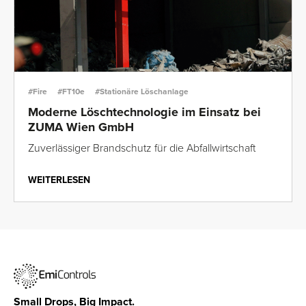
#Fire
#FT10e
#Stationäre Löschanlage
Moderne Löschtechnologie im Einsatz bei
ZUMA Wien GmbH
Zuverlässiger Brandschutz für die Abfallwirtschaft
WEITERLESEN
Small Drops, Big Impact.