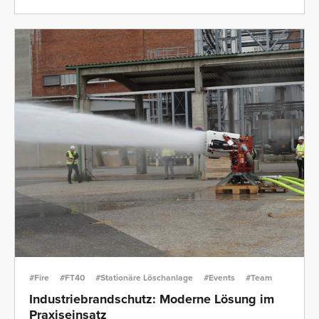
#Fire
#FT40
#Stationäre Löschanlage
#Events
#Team
Industriebrandschutz: Moderne Lösung im
Praxiseinsatz