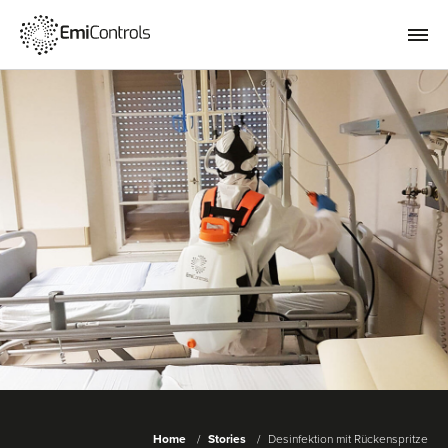
Home
Stories
Desinfektion mit Rückenspritze