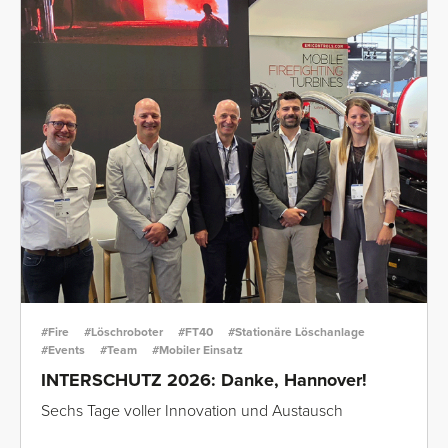
#Fire
#Löschroboter
#FT40
#Stationäre Löschanlage
#Events
#Team
#Mobiler Einsatz
INTERSCHUTZ 2026: Danke, Hannover!
Sechs Tage voller Innovation und Austausch