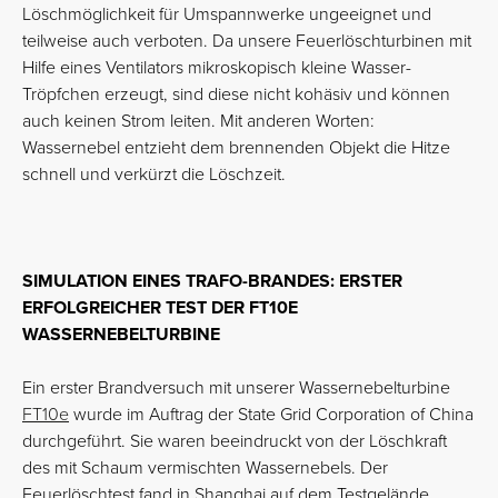
Löschmöglichkeit für Umspannwerke ungeeignet und
teilweise auch verboten. Da unsere Feuerlöschturbinen mit
Hilfe eines Ventilators mikroskopisch kleine Wasser-
Tröpfchen erzeugt, sind diese nicht kohäsiv und können
auch keinen Strom leiten. Mit anderen Worten:
Wassernebel entzieht dem brennenden Objekt die Hitze
schnell und verkürzt die Löschzeit.
SIMULATION EINES TRAFO-BRANDES: ERSTER
ERFOLGREICHER TEST DER FT10E
WASSERNEBELTURBINE
Ein erster Brandversuch mit unserer Wassernebelturbine
FT10e
wurde im Auftrag der State Grid Corporation of China
durchgeführt. Sie waren beeindruckt von der Löschkraft
des mit Schaum vermischten Wassernebels. Der
Feuerlöschtest fand in Shanghai auf dem Testgelände