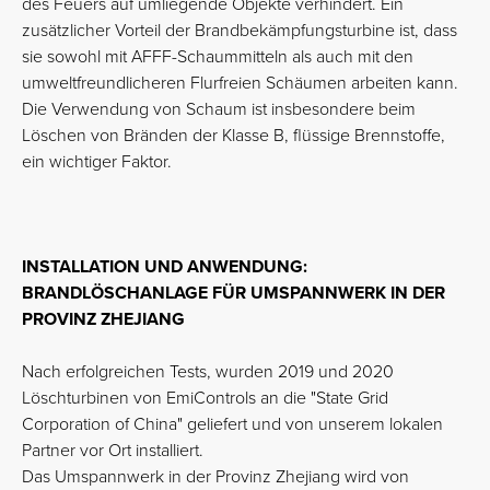
des Feuers auf umliegende Objekte verhindert. Ein
zusätzlicher Vorteil der Brandbekämpfungsturbine ist, dass
sie sowohl mit AFFF-Schaummitteln als auch mit den
umweltfreundlicheren Flurfreien Schäumen arbeiten kann.
Die Verwendung von Schaum ist insbesondere beim
Löschen von Bränden der Klasse B, flüssige Brennstoffe,
ein wichtiger Faktor.
INSTALLATION UND ANWENDUNG:
BRANDLÖSCHANLAGE FÜR UMSPANNWERK IN DER
PROVINZ ZHEJIANG
Nach erfolgreichen Tests, wurden 2019 und 2020
Löschturbinen von EmiControls an die "State Grid
Corporation of China" geliefert und von unserem lokalen
Partner vor Ort installiert.
Das Umspannwerk in der Provinz Zhejiang wird von