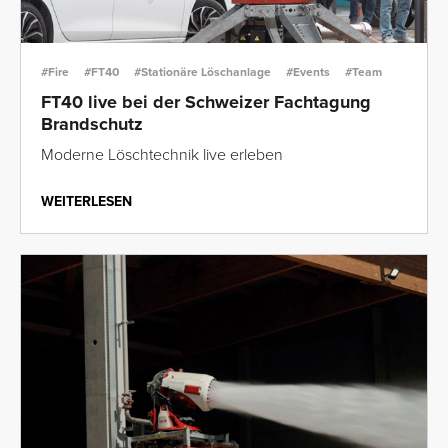
#Fire
#FT40
#Stationäre Löschanlage
#Events
#Team
FT40 live bei der Schweizer Fachtagung
Brandschutz
Moderne Löschtechnik live erleben
WEITERLESEN