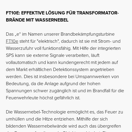
FT10E: EFFEKTIVE LÖSUNG FÜR TRANSFORMATOR-
BRÄNDE MIT WASSERNEBEL
Das „e“ im Namen unserer Brandbekämpfungsturbine
FT10e
steht für "elektrisch", dadurch ist sie mit Strom- und
Wasserzufuhr voll funktionsfähig. Mit Hilfe der integrierten
SPS kann sie externe Signale verarbeiten, läuft
vollautomatisch und kann kundengerecht mit jedem auf
dem Markt erhältlichen Detektionssystem angetrieben
werden. Dies ist insbesondere bei Umspannwerken von
Bedeutung, da die Anlage aufgrund der hohen
Spannungen schwer zugänglich ist und im Brandfall für die
Feuerwehrleute höchst gefährlich ist.
Die Wassernebel-Technologie ermöglicht es, das Feuer zu
umhüllen und die Hitze entziehen. Mithilfe der sich
bildenden Wassernebelwände wird auch das übergreifen