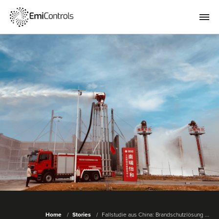
Home
Stories
Fallstudie aus China: Brandschutzlösung ...