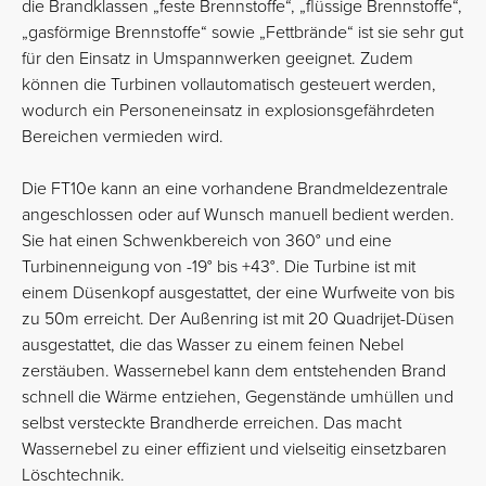
die Brandklassen „feste Brennstoffe“, „flüssige Brennstoffe“,
„gasförmige Brennstoffe“ sowie „Fettbrände“ ist sie sehr gut
für den Einsatz in Umspannwerken geeignet. Zudem
können die Turbinen vollautomatisch gesteuert werden,
wodurch ein Personeneinsatz in explosionsgefährdeten
Bereichen vermieden wird.
Die FT10e kann an eine vorhandene Brandmeldezentrale
angeschlossen oder auf Wunsch manuell bedient werden.
Sie hat einen Schwenkbereich von 360° und eine
Turbinenneigung von -19° bis +43°. Die Turbine ist mit
einem Düsenkopf ausgestattet, der eine Wurfweite von bis
zu 50m erreicht. Der Außenring ist mit 20 Quadrijet-Düsen
ausgestattet, die das Wasser zu einem feinen Nebel
zerstäuben. Wassernebel kann dem entstehenden Brand
schnell die Wärme entziehen, Gegenstände umhüllen und
selbst versteckte Brandherde erreichen. Das macht
Wassernebel zu einer effizient und vielseitig einsetzbaren
Löschtechnik.