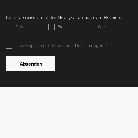
Ich interessiere mich für Neuigkeiten aus dem Bereich:
Dust
Fire
Odor
Ich akzeptiere die
Datenschutz-Bestimmungen
.
Absenden