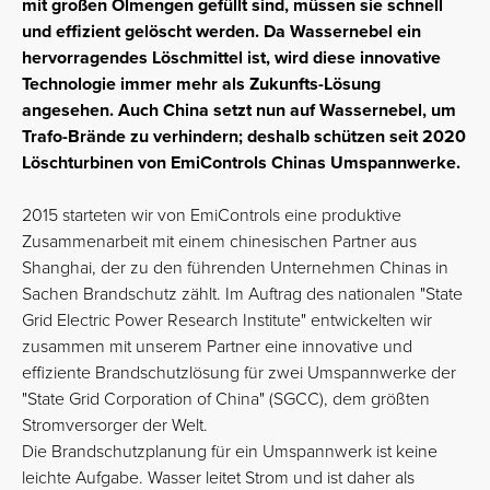
mit großen Ölmengen gefüllt sind, müssen sie schnell
und effizient gelöscht werden.
Da Wassernebel ein
hervorragendes Löschmittel ist, wird diese innovative
Technologie immer mehr als Zukunfts-Lösung
angesehen. Auch China setzt nun auf Wassernebel, um
Trafo-Brände zu verhindern; deshalb schützen seit 2020
Löschturbinen von EmiControls Chinas Umspannwerke.
2015 starteten wir von EmiControls eine produktive
Zusammenarbeit mit einem chinesischen Partner aus
Shanghai, der zu den führenden Unternehmen Chinas in
Sachen Brandschutz zählt. Im Auftrag des nationalen "State
Grid Electric Power Research Institute" entwickelten wir
zusammen mit unserem Partner eine innovative und
effiziente Brandschutzlösung für zwei Umspannwerke der
"State Grid Corporation of China" (SGCC), dem größten
Stromversorger der Welt.
Die Brandschutzplanung für ein Umspannwerk ist keine
leichte Aufgabe. Wasser leitet Strom und ist daher als