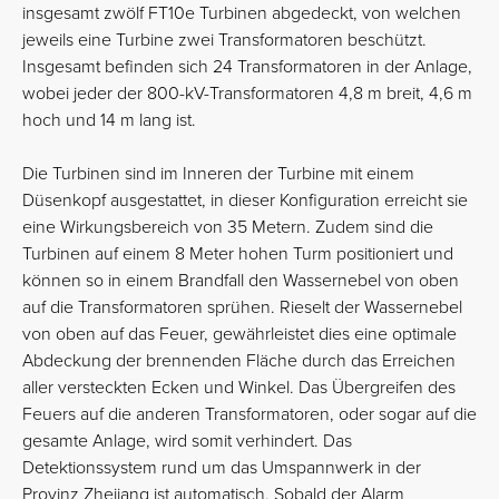
insgesamt zwölf FT10e Turbinen abgedeckt, von welchen
jeweils eine Turbine zwei Transformatoren beschützt.
Insgesamt befinden sich 24 Transformatoren in der Anlage,
wobei jeder der 800-kV-Transformatoren 4,8 m breit, 4,6 m
hoch und 14 m lang ist.
Die Turbinen sind im Inneren der Turbine mit einem
Düsenkopf ausgestattet, in dieser Konfiguration erreicht sie
eine Wirkungsbereich von 35 Metern. Zudem sind die
Turbinen auf einem 8 Meter hohen Turm positioniert und
können so in einem Brandfall den Wassernebel von oben
auf die Transformatoren sprühen. Rieselt der Wassernebel
von oben auf das Feuer, gewährleistet dies eine optimale
Abdeckung der brennenden Fläche durch das Erreichen
aller versteckten Ecken und Winkel. Das Übergreifen des
Feuers auf die anderen Transformatoren, oder sogar auf die
gesamte Anlage, wird somit verhindert. Das
Detektionssystem rund um das Umspannwerk in der
Provinz Zhejiang ist automatisch. Sobald der Alarm