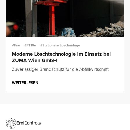
#Fire
#FT10e
#Stationäre Löschanlage
Moderne Löschtechnologie im Einsatz bei
ZUMA Wien GmbH
Zuverlässiger Brandschutz für die Abfallwirtschaft
WEITERLESEN